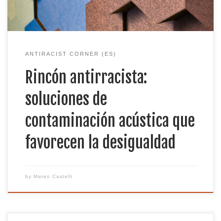
ANTIRACIST CORNER (ES)
Rincón antirracista:
soluciones de
contaminación acústica que
favorecen la desigualdad
by
Mateo Castelli