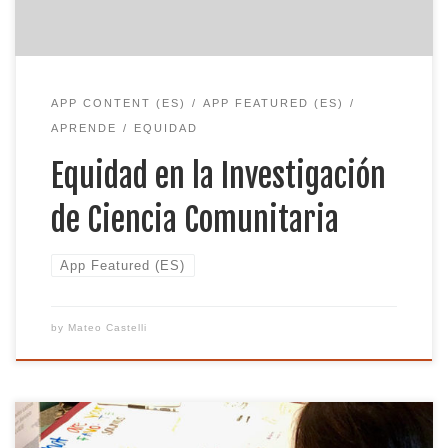
APP CONTENT (ES)
APP FEATURED (ES)
APRENDE
EQUIDAD
Equidad en la Investigación
de Ciencia Comunitaria
App Featured (ES)
by
Mateo Castelli