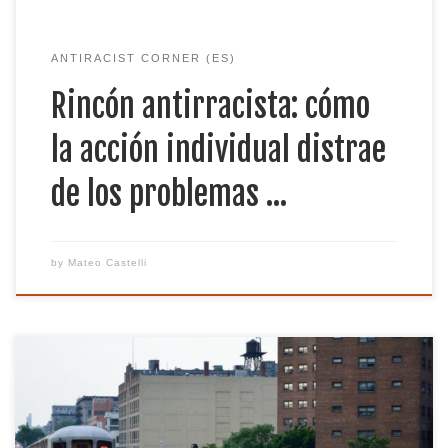
ANTIRACIST CORNER (ES)
Rincón antirracista: cómo
la acción individual distrae
de los problemas …
by
Mateo Castelli
La contaminación acústica va más allá de lo que
oímos todos los días cuando estamos caminando