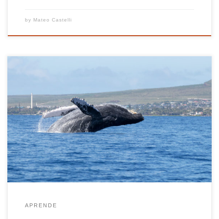
by
Mateo Castelli
La contaminación acústica puede tener un impacto
importante en el medio ambiente. Un ecosistema
que ejemplifica los efectos severos de la
contaminación acústica es la vida marina. La vida
bajo el agua puede ser naturalmente bastante alta.
Las partículas de agua están más densamente
empaquetadas que las partículas de aire, […]
APRENDE