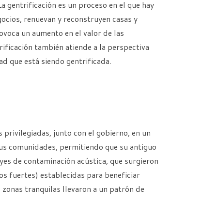
a gentrificación es un proceso en el que hay
ocios, renuevan y reconstruyen casas y
voca un aumento en el valor de las
rificación también atiende a la perspectiva
ad que está siendo gentrificada.
privilegiadas, junto con el gobierno, en un
 sus comunidades, permitiendo que su antiguo
yes de contaminación acústica, que surgieron
os fuertes) establecidas para beneficiar
 zonas tranquilas llevaron a un patrón de