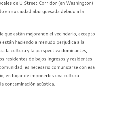
locales de U Street Corridor (en Washington)
do en su ciudad aburguesada debido a la
de que están mejorando el vecindario, excepto
ue están haciendo a menudo perjudica a la
ia la cultura y la perspectiva dominantes,
s residentes de bajos ingresos y residentes
comunidad, es necesario comunicarse con esa
o, en lugar de imponerles una cultura
la contaminación acústica.