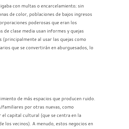
stigaba con multas o encarcelamiento; sin
nas de color, poblaciones de bajos ingresos
corporaciones poderosas que eran los
 de clase media usan informes y quejas
s (principalmente al usar las quejas como
darios que se convertirán en aburguesados, lo
ecimiento de más espacios que producen ruido.
s/familiares por otras nuevas, como
l capital cultural (que se centra en la
de los vecinos). A menudo, estos negocios en