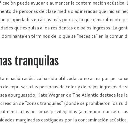
ficación puede ayudar a aumentar la contaminación acústica. L
ento de personas de clase media o adineradas que inician neg
n propiedades en áreas más pobres, lo que generalmente pro
dades que expulsa a los residentes de bajos ingresos. La gent
 dominante en términos de lo que se “necesita” en la comunid
nas tranquilas
taminación acústica ha sido utilizada como arma por personas 
o de expulsar a las personas de color y de bajos ingresos de
sea aburguesado. Kate Wagner de The Atlantic destaca las le
 creación de “zonas tranquilas” (donde se prohibieron los ruid
palmente a las personas privilegiadas (a menudo blancas). Las
idades marginadas castigadas por la contaminación acústica.