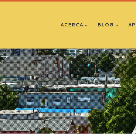
ACERCA
BLOG
AP