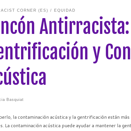
RACIST CORNER (ES)
EQUIDAD
incón Antirracista:
entrificación y Co
cústica
cia Basquiat
berlo, la contaminación acústica y la gentrificación están má
s. La contaminación acústica puede ayudar a mantener la gentr