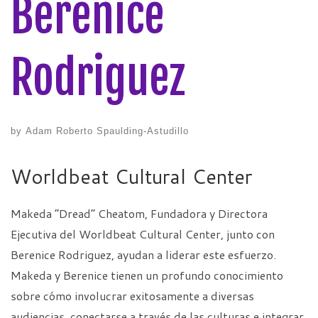
Berenice
Rodriguez
by
Adam Roberto Spaulding-Astudillo
Worldbeat Cultural Center
Makeda “Dread” Cheatom, Fundadora y Directora
Ejecutiva del Worldbeat Cultural Center, junto con
Berenice Rodriguez, ayudan a liderar este esfuerzo.
Makeda y Berenice tienen un profundo conocimiento
sobre cómo involucrar exitosamente a diversas
audiencias, conectarse a través de las culturas e integrar